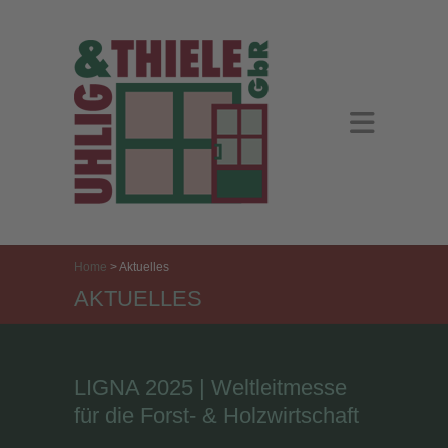
Home
>
Aktuelles
AKTUELLES
LIGNA 2025 | Weltleitmesse
für die Forst- & Holzwirtschaft